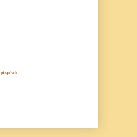
í příspěvek