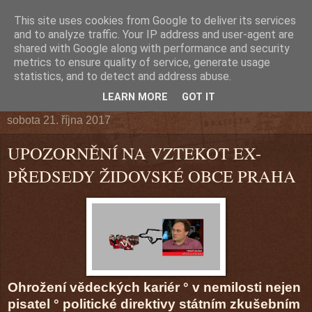
This site uses cookies from Google to deliver its services
and to analyze traffic. Your IP address and user-agent are
shared with Google along with performance and security
metrics to ensure quality of service, generate usage
▼
statistics, and to detect and address abuse.
▼
LEARN MORE
GOT IT
sobota 21. října 2017
UPOZORNĚNÍ NA VZTEKOT EX-
PŘEDSEDY ŽIDOVSKÉ OBCE PRAHA
Ohrožení vědeckých kariér ° v nemilosti nejen
pisatel ° politické direktivy státním zkušebním